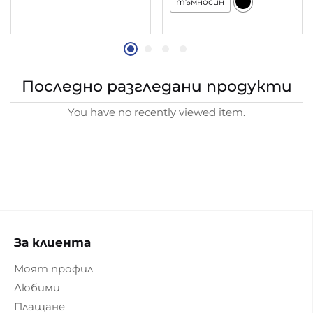
тъмносин
Последно разгледани продукти
You have no recently viewed item.
За клиента
Моят профил
Любими
Плащане