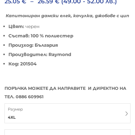
–
(49.00 - 52.00 лв.)
25.05
€
26.59
€
Капитониран дамски елек, качулка, джобове с цип
Цвят:
черен
Състав: 100 % полиестер
Произход: България
Производител: Raymond
Код: 201504
ПОРЪЧКА МОЖЕТЕ ДА НАПРАВИТЕ И ДИРЕКТНО НА
ТЕЛ. 0886 609961
Размер
4XL