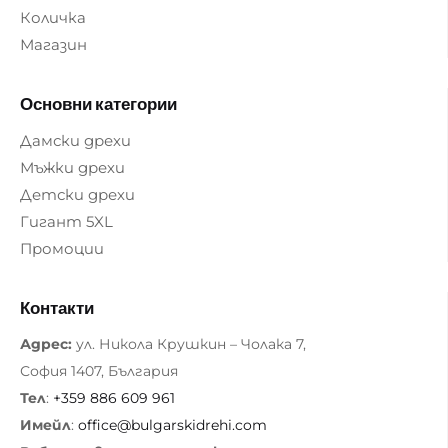
Количка
Магазин
Основни категории
Дамски дрехи
Мъжки дрехи
Детски дрехи
Гигант 5XL
Промоции
Контакти
Адрес:
ул. Никола Крушкин – Чолака 7,
София 1407, България
Тел
:
+359 886 609 961
Имейл
:
office@bulgarskidrehi.com