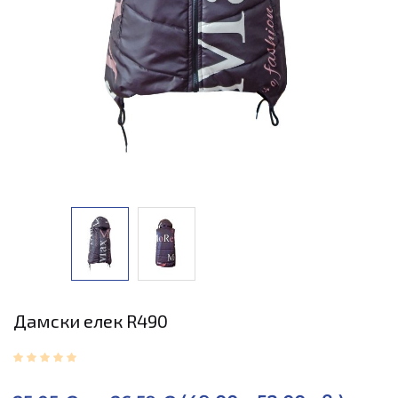
Дамски елек R490