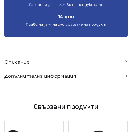
Гаранция за качество на продуктите
14 дни
Право на замяна или връщане на продукт
Описание
Допълнителна информация
Свързани продукти