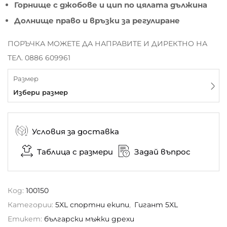
Горнище с джобове и цип по цялата дължина
Долнище право и връзки за регулиране
ПОРЪЧКА МОЖЕТЕ ДА НАПРАВИТЕ И ДИРЕКТНО НА
ТЕЛ. 0886 609961
Размер
Избери размер
Условия за доставка
Таблица с размери
Задай въпрос
Код:
100150
Категории:
5XL спортни екипи
,
Гигант 5XL
Етикет:
български мъжки дрехи