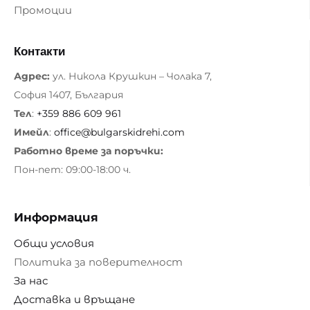
Промоции
Контакти
Адрес:
ул. Никола Крушкин – Чолака 7,
София 1407, България
Тел
:
+359 886 609 961
Имейл
:
office@bulgarskidrehi.com
Работно време за поръчки:
Пон-пет: 09:00-18:00 ч.
Информация
Общи условия
Политика за поверителност
За нас
Доставка и връщане