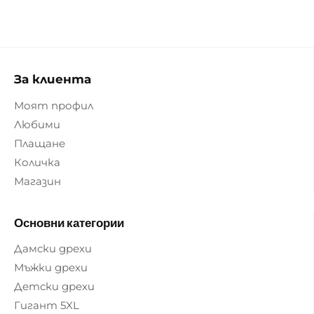
За клиента
Моят профил
Любими
Плащане
Количка
Магазин
Основни категории
Дамски дрехи
Мъжки дрехи
Детски дрехи
Гигант 5XL