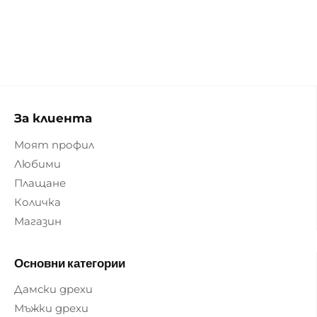
За клиента
Моят профил
Любими
Плащане
Количка
Магазин
Основни категории
Дамски дрехи
Мъжки дрехи