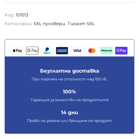
Код:
101513
Категории:
5XL пуловери
,
Гигант 5XL
Безплатна доставка
При поръчка на стойност над 150 лв.
100%
Гаранция за качество на продуктите
14 дни
Право на замяна или връщане на продукт