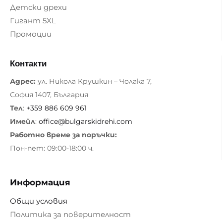
Детски дрехи
Гигант 5XL
Промоции
Контакти
Адрес:
ул. Никола Крушкин – Чолака 7,
София 1407, България
Тел
:
+359 886 609 961
Имейл
:
office@bulgarskidrehi.com
Работно време за поръчки:
Пон-пет: 09:00-18:00 ч.
Информация
Общи условия
Политика за поверителност