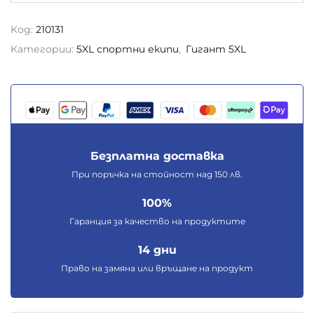
Код:
210131
Категории:
5XL спортни екипи
,
Гигант 5XL
Безплатна доставка
При поръчка на стойност над 150 лв.
100%
Гаранция за качество на продуктите
14 дни
Право на замяна или връщане на продукт