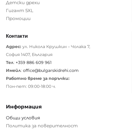
Детски дрехи
Гигант 5XL
Промоции
Контакти
Адрес:
ул. Никола Крушкин – Чолака 7,
София 1407, България
Тел
:
+359 886 609 961
Имейл
:
office@bulgarskidrehi.com
Работно време за поръчки:
Пон-пет: 09:00-18:00 ч.
Информация
Общи условия
Политика за поверителност