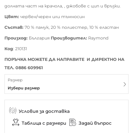
долната част на крачола, , джобове с цип и връзки.
Цвят:
червен/черен или тъмносин
Състав:
70 % памук, 20 % полиестер, 10 % еластан
Произход:
България
Производител:
Raymond
Код
: 210131
ПОРЪЧКА МОЖЕТЕ ДА НАПРАВИТЕ И ДИРЕКТНО НА
ТЕЛ. 0886 609961
Размер
Избери размер
Условия за доставка
Таблица с размери
Задай въпрос