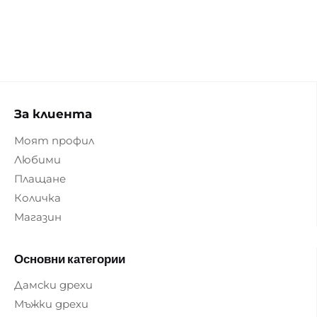
За клиента
Моят профил
Любими
Плащане
Количка
Магазин
Основни категории
Дамски дрехи
Мъжки дрехи