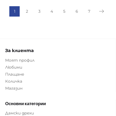
1
2
3
4
5
6
7
За клиента
Моят профил
Любими
Плащане
Количка
Магазин
Основни категории
Дамски дрехи