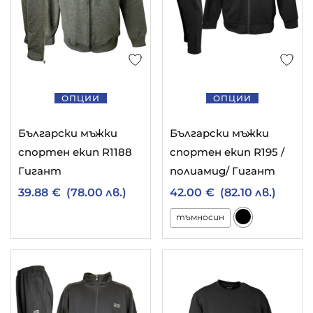
ОПЦИИ
ОПЦИИ
Български мъжки
Български мъжки
спортен екип R1188
спортен екип R195 /
Гигант
полиамид/ Гигант
39.88
€
(78.00 лв.)
42.00
€
(82.10 лв.)
тъмносин