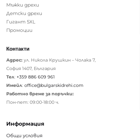
Мъжки дрехи
Детски дрехи
Гигант 5XL
Промоции
Контакти
Адрес:
ул. Никола Крушкин – Чолака 7,
София 1407, България
Тел
:
+359 886 609 961
Имейл
:
office@bulgarskidrehi.com
Работно време за поръчки:
Пон-пет: 09:00-18:00 ч.
Информация
Общи условия