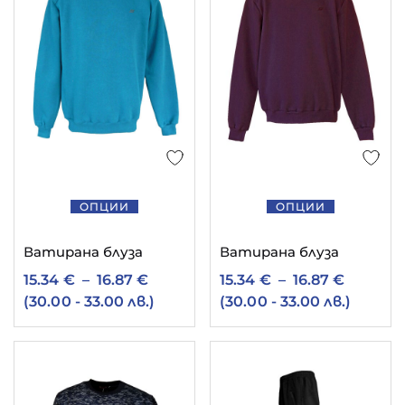
ОПЦИИ
ОПЦИИ
Ватирана блуза
Ватирана блуза
15.34
€
–
16.87
€
15.34
€
–
16.87
€
(30.00 - 33.00 лв.)
(30.00 - 33.00 лв.)