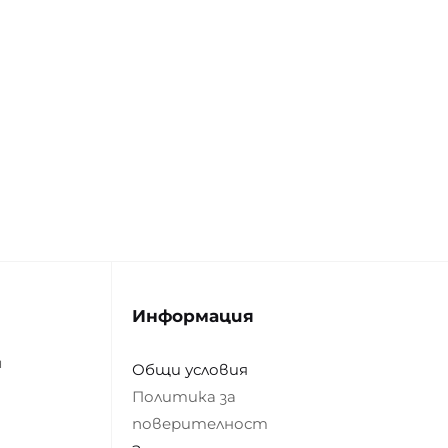
Информация
н
Общи условия
Политика за
поверителност