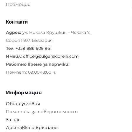
Промоции
Контакти
Адрес:
ул. Никола Крушкин – Чолака 7,
София 1407, България
Тел
:
+359 886 609 961
Имейл
:
office@bulgarskidrehi.com
Работно време за поръчки:
Пон-пет: 09:00-18:00 ч.
Информация
Общи условия
Политика за поверителност
За нас
Доставка и връщане