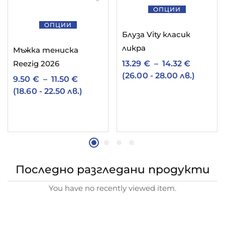
ОПЦИИ
ОПЦИИ
Блуза Vity класик
ликра
Мъжка тениска
13.29
€
–
14.32
€
Reezig 2026
(26.00 - 28.00 лв.)
9.50
€
–
11.50
€
(18.60 - 22.50 лв.)
Последно разгледани продукти
You have no recently viewed item.