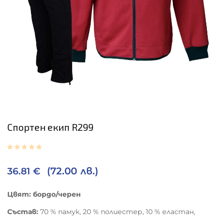
Спортен екип R299
(72.00 лв.)
36.81
€
Цвят: бордо/черен
Състав:
70 % памук, 20 % полиестер, 10 % еластан,