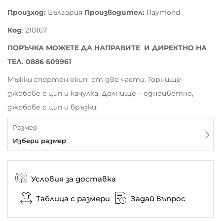
Произход:
България
Производител:
Raymond
Код
: 210167
ПОРЪЧКА МОЖЕТЕ ДА НАПРАВИТЕ И ДИРЕКТНО НА
ТЕЛ. 0886 609961
Мъжки спортен екип от две части. Горнище-
джобове с цип и качулка. Долнище – едноцветно,
джобове с цип и връзки.
Размер
Избери размер
Условия за доставка
Таблица с размери
Задай въпрос