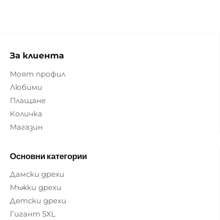
За клиента
Моят профил
Любими
Плащане
Количка
Магазин
Основни категории
Дамски дрехи
Мъжки дрехи
Детски дрехи
Гигант 5XL