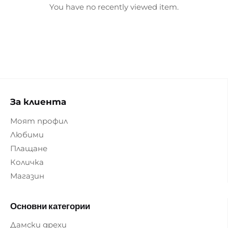
You have no recently viewed item.
За клиента
Моят профил
Любими
Плащане
Количка
Магазин
Основни категории
Дамски дрехи