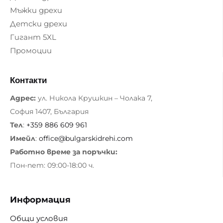
Мъжки дрехи
Детски дрехи
Гигант 5XL
Промоции
Контакти
Адрес:
ул. Никола Крушкин – Чолака 7,
София 1407, България
Тел
:
+359 886 609 961
Имейл
:
office@bulgarskidrehi.com
Работно време за поръчки:
Пон-пет: 09:00-18:00 ч.
Информация
Общи условия