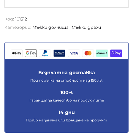
Код:
101312
Категории:
Мъжки долнища
,
Мъжки дрехи
Безплатна доставка
При поръчка на стойност над 150 лв.
100%
Гаранция за качество на продуктите
14 дни
Право на замяна или връщане на продукт