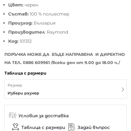
Цвят:
черен
Състав:
100 % полиестер
Произход:
България
Производител
: Raymond
Код:
101312
ПОРЪЧКА МОЖЕ ДА БЪДЕ НАПРАВЕНА И ДИРЕКТНО
НА ТЕЛ. 0886 609961 /всеки ден от 9.00 до 18.00 ч./
Таблица с размери
Размер
Избери размер
Условия за доставка
Таблица с размери
Задай въпрос