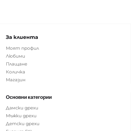
За клиента
Моят профил
Любими
Плащане
Количка
Магазин
Основни категории
Дамски дрехи
Мъжки дрехи
Детски дрехи