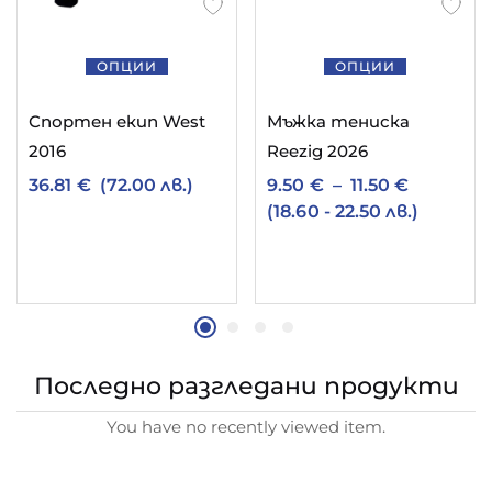
ОПЦИИ
ОПЦИИ
Спортен екип West
Мъжка тениска
2016
Reezig 2026
36.81
€
(72.00 лв.)
9.50
€
–
11.50
€
(18.60 - 22.50 лв.)
Последно разгледани продукти
You have no recently viewed item.