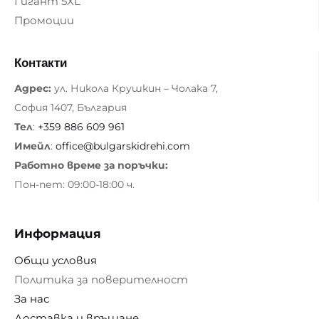
Гигант 5XL
Промоции
Контакти
Адрес:
ул. Никола Крушкин – Чолака 7,
София 1407, България
Тел
:
+359 886 609 961
Имейл
:
office@bulgarskidrehi.com
Работно време за поръчки:
Пон-пет: 09:00-18:00 ч.
Информация
Общи условия
Политика за поверителност
За нас
Доставка и връщане