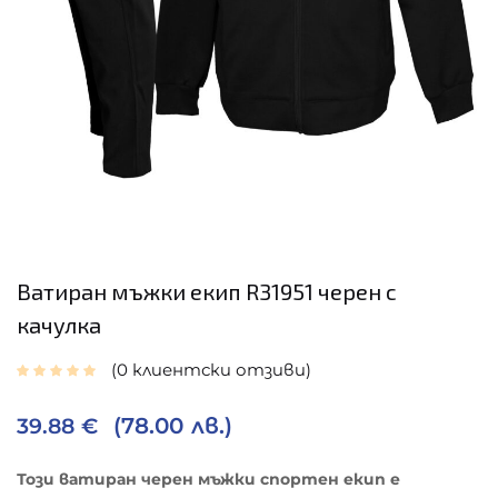
Ватиран мъжки екип R31951 черен с
качулка
0
клиентски отзиви
(78.00 лв.)
39.88
€
Този ватиран черен мъжки спортен екип е