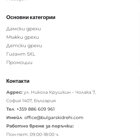
Основни категории
Дамски дрехи
Мъжки дрехи
Детски дрехи
Гигант 5XL
Промоции
Контакти
Адрес:
ул. Никола Крушкин – Чолака 7,
София 1407, България
Тел
:
+359 886 609 961
Имейл
:
office@bulgarskidrehi.com
Работно време за поръчки:
Пон-пет: 09:00-18:00 ч.