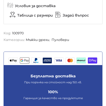
Условия за доставка
Таблица с размери
Задай въпрос
Код:
100970
Категории:
Мъжки дрехи
,
Пуловери
Безплатна доставка
При поръчка на стойност над 150 лв.
100%
Гаранция за качество на продуктите