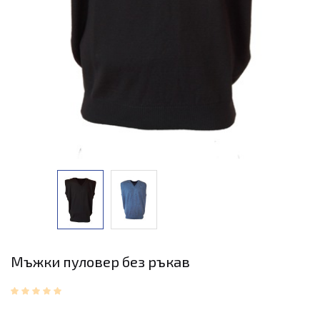
Мъжки пуловер без ръкав