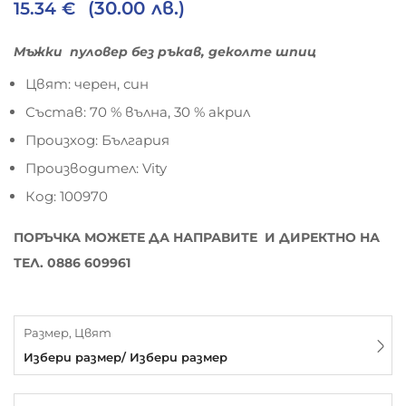
(30.00 лв.)
15.34
€
Мъжки пуловер без ръкав, деколте шпиц
Цвят: черен, син
Състав: 70 % вълна, 30 % акрил
Произход: България
Производител: Vity
Код: 100970
ПОРЪЧКА МОЖЕТЕ ДА НАПРАВИТЕ И ДИРЕКТНО НА
ТЕЛ. 0886 609961
Размер, Цвят
Избери размер/ Избери размер