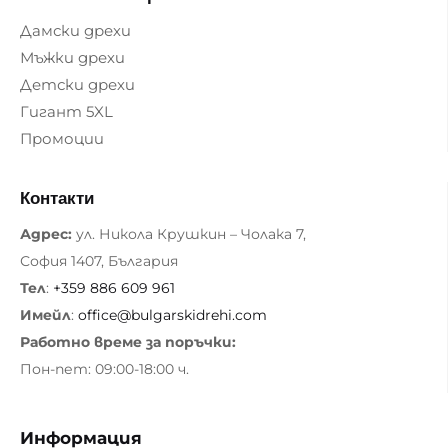
Дамски дрехи
Мъжки дрехи
Детски дрехи
Гигант 5XL
Промоции
Контакти
Адрес:
ул. Никола Крушкин – Чолака 7,
София 1407, България
Тел
:
+359 886 609 961
Имейл
:
office@bulgarskidrehi.com
Работно време за поръчки:
Пон-пет: 09:00-18:00 ч.
Информация