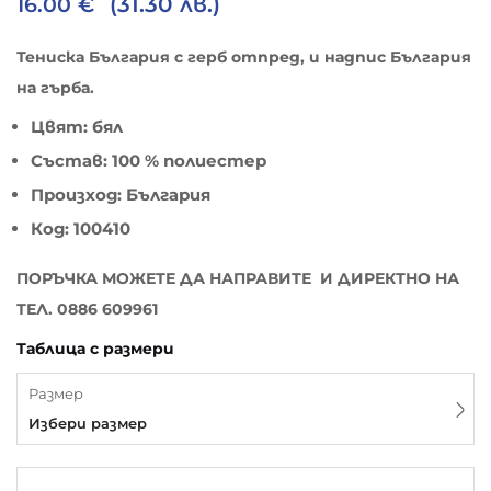
(31.30 лв.)
16.00
€
Тениска България с герб отпред, и надпис България
на гърба.
Цвят: бял
Състав: 100 % полиестер
Произход: България
Код: 100410
ПОРЪЧКА МОЖЕТЕ ДА НАПРАВИТЕ И ДИРЕКТНО НА
ТЕЛ. 0886 609961
Таблица с размери
Размер
Избери размер