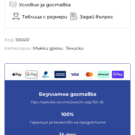
Условия за доставка
Таблица с размери
Задай въпрос
Код:
100410
Категории:
Мъжки дрехи
,
Тениски
Безплатна доставка
При поръчка на стойност над 150 лв.
100%
Гаранция за качество на продуктите
14 дни