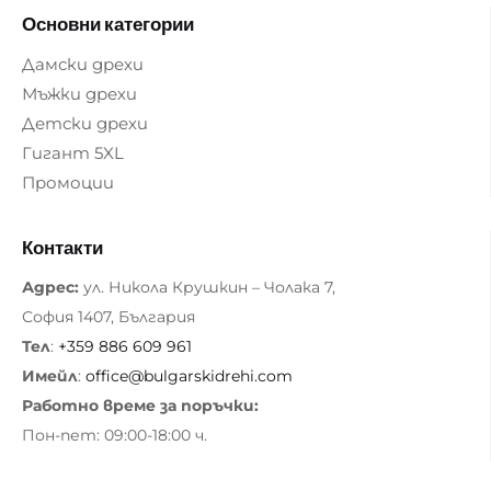
Основни категории
Дамски дрехи
Мъжки дрехи
Детски дрехи
Гигант 5XL
Промоции
Контакти
Адрес:
ул. Никола Крушкин – Чолака 7,
София 1407, България
Тел
:
+359 886 609 961
Имейл
:
office@bulgarskidrehi.com
Работно време за поръчки:
Пон-пет: 09:00-18:00 ч.