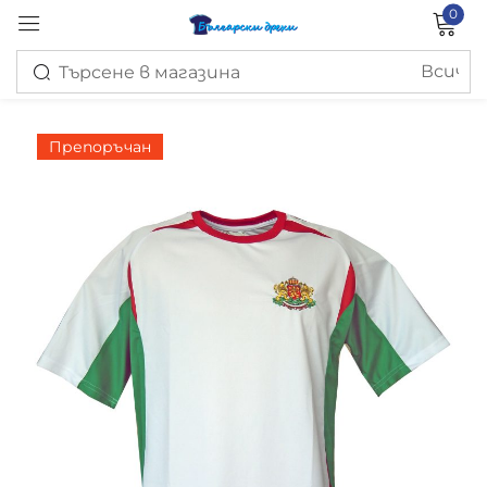
0
Вход
Препоръчан
Запомни ме
Изгубена парола?
ВХОД
СЪЗДАЙ ПРОФИЛ