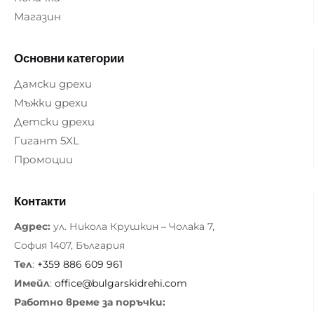
Магазин
Основни категории
Дамски дрехи
Мъжки дрехи
Детски дрехи
Гигант 5XL
Промоции
Контакти
Адрес:
ул. Никола Крушкин – Чолака 7,
София 1407, България
Тел
:
+359 886 609 961
Имейл
:
office@bulgarskidrehi.com
Работно време за поръчки: