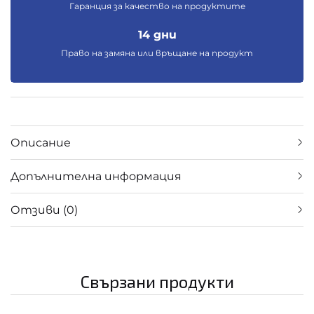
Гаранция за качество на продуктите
14 дни
Право на замяна или връщане на продукт
Описание
Допълнителна информация
Отзиви (0)
Свързани продукти