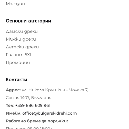
Магазин
Основни категории
Дамски дрехи
Мъжки дрехи
Детски дрехи
Гигант 5XL
Промоции
Контакти
Адрес:
ул. Никола Крушкин – Чолака 7,
София 1407, България
Тел
:
+359 886 609 961
Имейл
:
office@bulgarskidrehi.com
Работно време за поръчки:
Пон-пет: 09:00-18:00 ч.