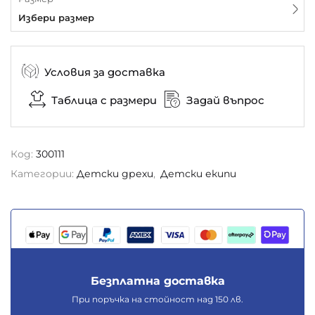
Избери размер
Условия за доставка
Таблица с размери
Задай въпрос
Код:
300111
Категории:
Детски дрехи
,
Детски екипи
Безплатна доставка
При поръчка на стойност над 150 лв.