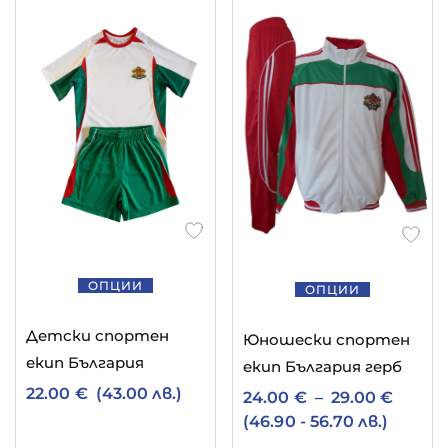
ОПЦИИ
ОПЦИИ
Детски спортен
Юношески спортен
екип България
екип България герб
22.00
€
(43.00 лв.)
24.00
€
–
29.00
€
(46.90 - 56.70 лв.)