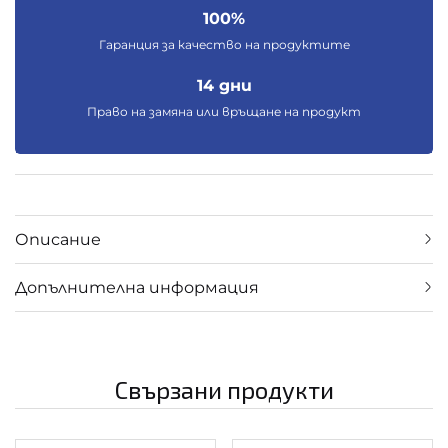
100%
Гаранция за качество на продуктите
14 дни
Право на замяна или връщане на продукт
Описание
Допълнителна информация
Свързани продукти