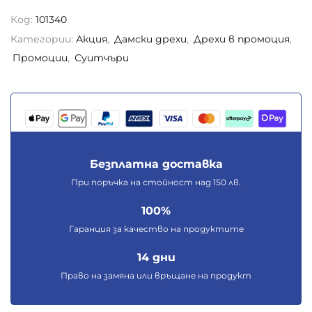
Код:
101340
Категории:
Акция
,
Дамски дрехи
,
Дрехи в промоция
,
Промоции
,
Суитчъри
Безплатна доставка
При поръчка на стойност над 150 лв.
100%
Гаранция за качество на продуктите
14 дни
Право на замяна или връщане на продукт