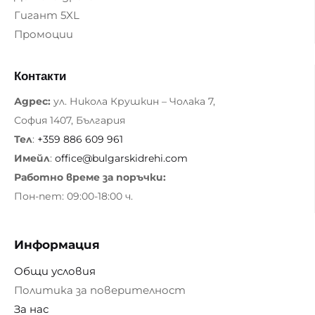
Гигант 5XL
Промоции
Контакти
Адрес:
ул. Никола Крушкин – Чолака 7,
София 1407, България
Тел
:
+359 886 609 961
Имейл
:
office@bulgarskidrehi.com
Работно време за поръчки:
Пон-пет: 09:00-18:00 ч.
Информация
Общи условия
Политика за поверителност
За нас