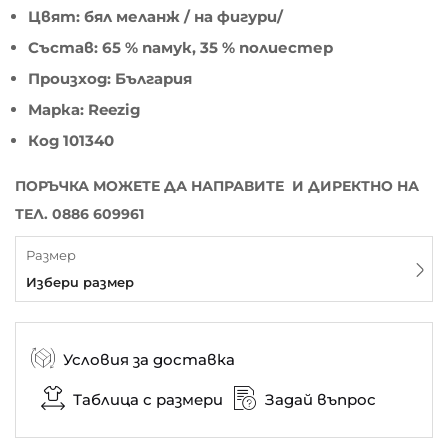
Цвят: бял меланж / на фигури/
Състав: 65 % памук, 35 % полиестер
Произход: България
Марка: Reezig
Код 101340
ПОРЪЧКА МОЖЕТЕ ДА НАПРАВИТЕ И ДИРЕКТНО НА
ТЕЛ. 0886 609961
Размер
Избери размер
Условия за доставка
Таблица с размери
Задай въпрос