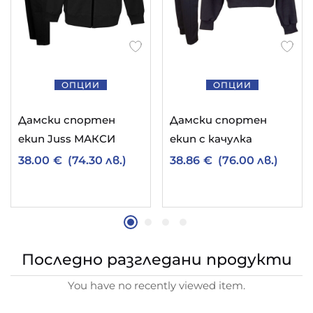
ОПЦИИ
ОПЦИИ
Дамски спортен
Дамски спортен
екип Juss МАКСИ
екип с качулка
38.00
€
(74.30 лв.)
38.86
€
(76.00 лв.)
Последно разгледани продукти
You have no recently viewed item.