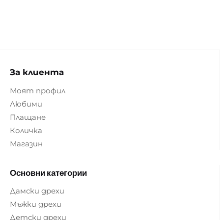
За клиента
Моят профил
Любими
Плащане
Количка
Магазин
Основни категории
Дамски дрехи
Мъжки дрехи
Детски дрехи