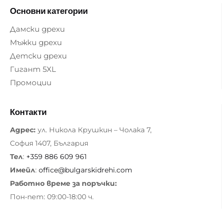
Основни категории
Дамски дрехи
Мъжки дрехи
Детски дрехи
Гигант 5XL
Промоции
Контакти
Адрес:
ул. Никола Крушкин – Чолака 7,
София 1407, България
Тел
:
+359 886 609 961
Имейл
:
office@bulgarskidrehi.com
Работно време за поръчки:
Пон-пет: 09:00-18:00 ч.