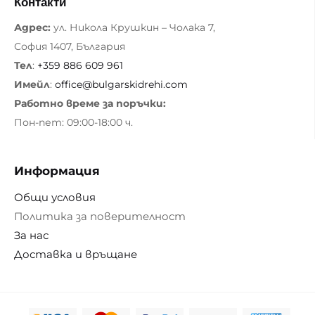
Контакти
Адрес:
ул. Никола Крушкин – Чолака 7,
София 1407, България
Тел
:
+359 886 609 961
Имейл
:
office@bulgarskidrehi.com
Работно време за поръчки:
Пон-пет: 09:00-18:00 ч.
Информация
Общи условия
Политика за поверителност
За нас
Доставка и връщане