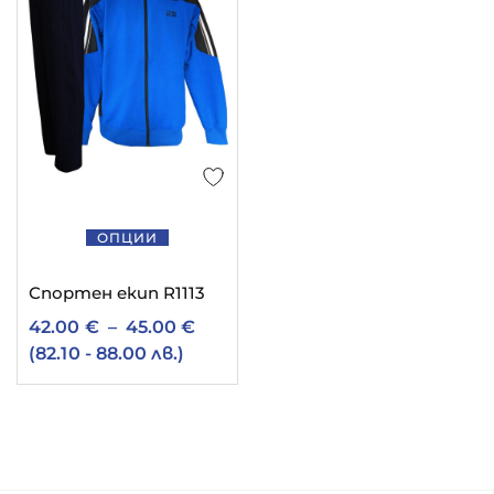
ОПЦИИ
Спортен екип R1113
42.00
€
–
45.00
€
(82.10 - 88.00 лв.)