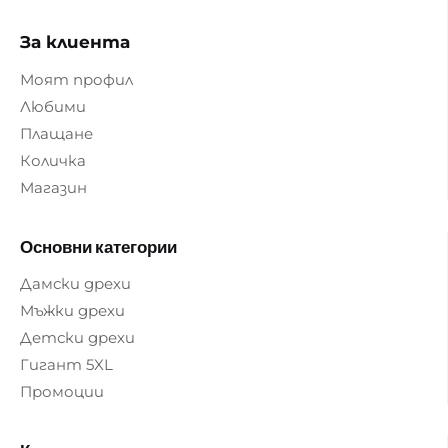
За клиента
Моят профил
Любими
Плащане
Количка
Магазин
Основни категории
Дамски дрехи
Мъжки дрехи
Детски дрехи
Гигант 5XL
Промоции