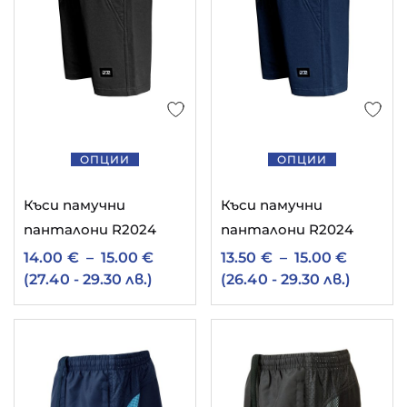
ОПЦИИ
ОПЦИИ
Къси памучни
Къси памучни
панталони R2024
панталони R2024
14.00
€
–
15.00
€
13.50
€
–
15.00
€
(27.40 - 29.30 лв.)
(26.40 - 29.30 лв.)