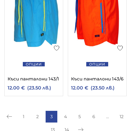
ОПЦИИ
ОПЦИИ
Къси панталони 143/1
Къси панталони 143/6
12.00
€
(23.50 лв.)
12.00
€
(23.50 лв.)
1
2
3
4
5
6
…
12
13
14