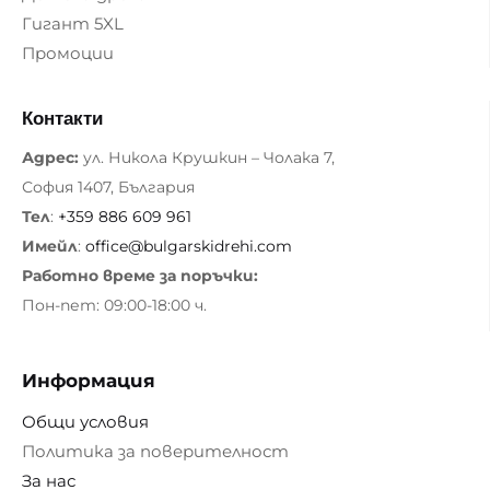
Гигант 5XL
Промоции
Контакти
Адрес:
ул. Никола Крушкин – Чолака 7,
София 1407, България
Тел
:
+359 886 609 961
Имейл
:
office@bulgarskidrehi.com
Работно време за поръчки:
Пон-пет: 09:00-18:00 ч.
Информация
Общи условия
Политика за поверителност
За нас