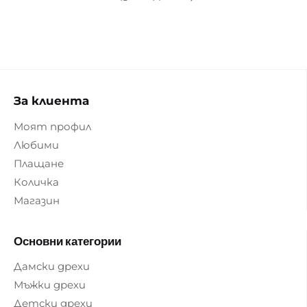
За клиента
Моят профил
Любими
Плащане
Количка
Магазин
Основни категории
Дамски дрехи
Мъжки дрехи
Детски дрехи