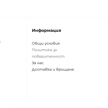
Информация
н
Общи условия
Политика за
поверителност
За нас
Доставка и връщане