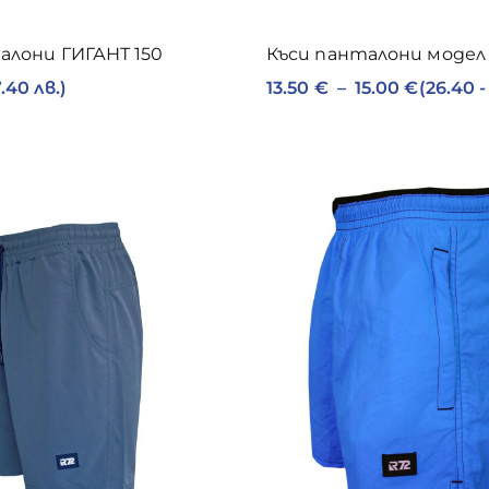
алони ГИГАНТ 150
Къси панталони модел
.40 лв.)
13.50
€
–
15.00
€
(26.40 -