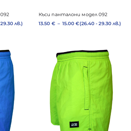
 092
Къси панталони модел 092
 29.30 лв.)
13.50
€
–
15.00
€
(26.40 - 29.30 лв.)