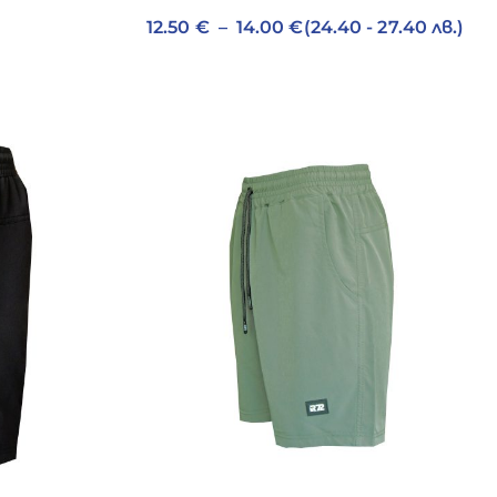
12.50
€
–
14.00
€
(24.40 - 27.40 лв.)