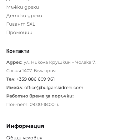
Мъжки дрехи
Детски дрехи
Гигант 5XL
Промоции
Контакти
Адрес:
ул. Никола Крушкин – Чолака 7,
София 1407, България
Тел
:
+359 886 609 961
Имейл
:
office@bulgarskidrehi.com
Работно време за поръчки:
Пон-пет: 09:00-18:00 ч.
Информация
Общи условия