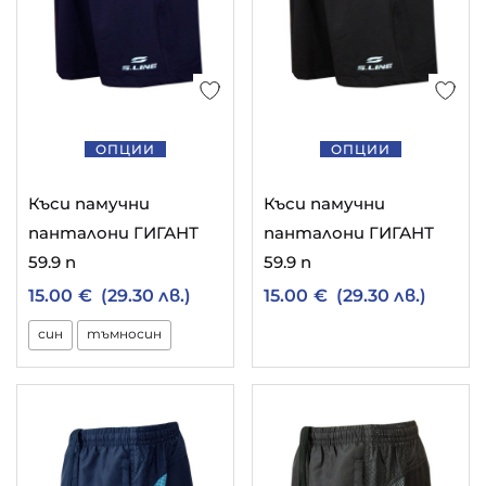
ОПЦИИ
ОПЦИИ
Къси памучни
Къси памучни
панталони ГИГАНТ
панталони ГИГАНТ
59.9 n
59.9 n
15.00
€
(29.30 лв.)
15.00
€
(29.30 лв.)
син
тъмносин