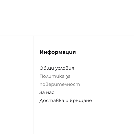
Информация
н
Общи условия
Политика за
поверителност
За нас
Доставка и връщане