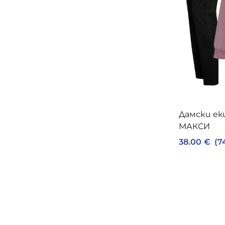
Дамски ек
МАКСИ
38.00
€
(7