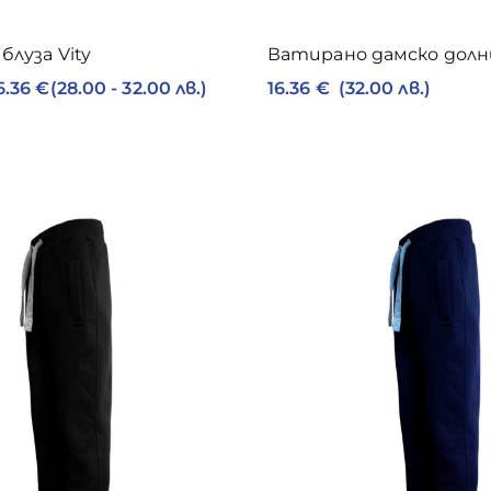
блуза Vity
Ватирано дамско долн
6.36
€
(28.00 - 32.00 лв.)
16.36
€
(32.00 лв.)