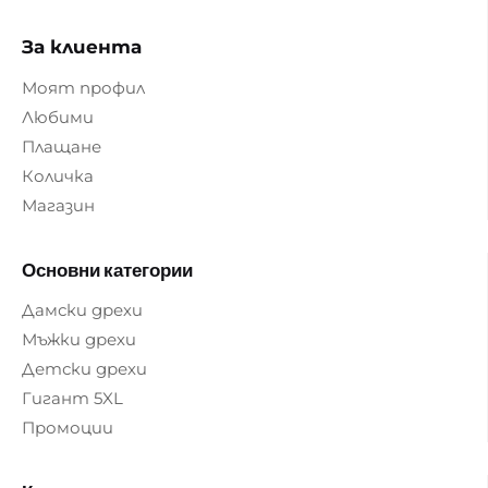
За клиента
Моят профил
Любими
Плащане
Количка
Магазин
Основни категории
Дамски дрехи
Мъжки дрехи
Детски дрехи
Гигант 5XL
Промоции