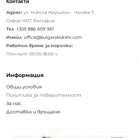
Контакти
Адрес:
ул. Никола Крушкин – Чолака 7,
София 1407, България
Тел
:
+359 886 609 961
Имейл
:
office@bulgarskidrehi.com
Работно време за поръчки:
Пон-пет: 09:00-18:00 ч.
Информация
Общи условия
Политика за поверителност
За нас
Доставка и връщане