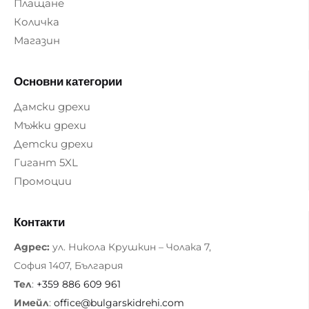
Плащане
Количка
Магазин
Основни категории
Дамски дрехи
Мъжки дрехи
Детски дрехи
Гигант 5XL
Промоции
Контакти
Адрес:
ул. Никола Крушкин – Чолака 7,
София 1407, България
Тел
:
+359 886 609 961
Имейл
:
office@bulgarskidrehi.com